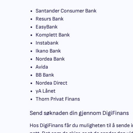
Santander Consumer Bank
Resurs Bank
EasyBank
Komplett Bank
Instabank
Ikano Bank
Nordea Bank
Avida
BB Bank
Nordea Direct
yA Lånet
Thorn Privat Finans
Send søknaden din gjennom DigiFinans
Hos DigiFinans får du muligheten til å sende 