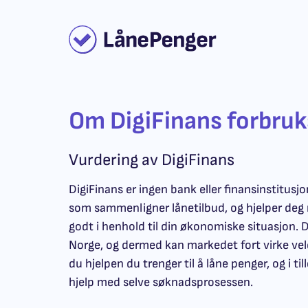
Om DigiFinans forbruk
Vurdering av DigiFinans
DigiFinans er ingen bank eller finansinstitusjo
som sammenligner lånetilbud, og hjelper deg 
godt i henhold til din økonomiske situasjon. D
Norge, og dermed kan markedet fort virke veld
du hjelpen du trenger til å
låne penger
, og i t
hjelp med selve søknadsprosessen.