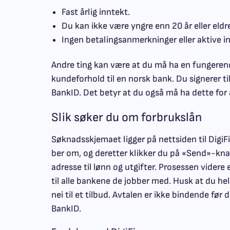
Fast årlig inntekt.
Du kan ikke være yngre enn 20 år eller eldre
Ingen betalingsanmerkninger eller aktive i
Andre ting kan være at du må ha en fungeren
kundeforhold til en norsk bank. Du signerer ti
BankID. Det betyr at du også må ha dette for
Slik søker du om forbrukslån
Søknadsskjemaet ligger på nettsiden til DigiFi
ber om, og deretter klikker du på «Send»-kna
adresse til lønn og utgifter. Prosessen videre
til alle bankene de jobber med. Husk at du hel
nei til et tilbud. Avtalen er ikke bindende før
BankID.