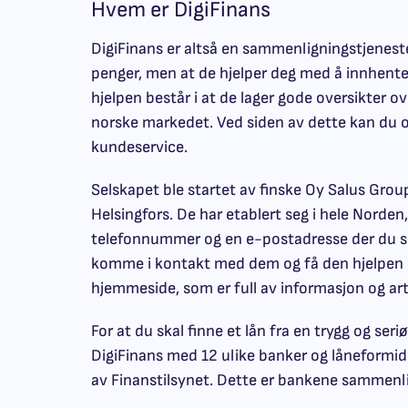
Hvem er DigiFinans
DigiFinans er altså en sammenligningstjeneste. 
penger, men at de hjelper deg med å innhente
hjelpen består i at de lager gode oversikter o
norske markedet. Ved siden av dette kan du og
kundeservice.
Selskapet ble startet av finske Oy Salus Grou
Helsingfors. De har etablert seg i hele Norden
telefonnummer og en e-postadresse der du s
komme i kontakt med dem og få den hjelpen 
hjemmeside, som er full av informasjon og art
For at du skal finne et lån fra en trygg og se
DigiFinans med 12 ulike banker og låneformidl
av Finanstilsynet. Dette er bankene sammenl