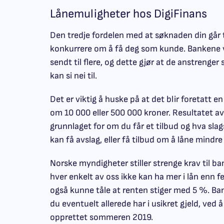
Lånemuligheter hos DigiFinans
Den tredje fordelen med at søknaden din går ti
konkurrere om å få deg som kunde. Bankene v
sendt til flere, og dette gjør at de anstrenger 
kan si nei til.
Det er viktig å huske på at det blir foretatt e
om 10 000 eller 500 000 kroner. Resultatet 
grunnlaget for om du får et tilbud og hva slag
kan få avslag, eller få tilbud om å låne mindr
Norske myndigheter stiller strenge krav til b
hver enkelt av oss ikke kan ha mer i lån enn f
også kunne tåle at renten stiger med 5 %. Ba
du eventuelt allerede har i usikret gjeld, ved å
opprettet sommeren 2019.