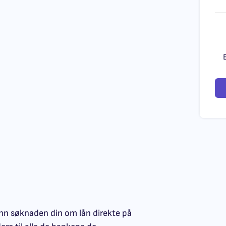
inn søknaden din om lån direkte på