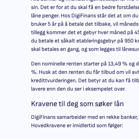
sin. Det er for at du skal få en bedre forståe
låne penger. Hos DigiFinans står det at om du
bruker 5 år på å betale det tilbake, vil måneds
tillegg kommer det et gebyr hver måned på 45
du betale et såkalt etableringsgebyr på 950 k
skal betales en gang, og som legges til låne
Den nominelle renten starter på 13,49 % og de
%. Husk at den renten du får tilbud om vil av
kredittvurderingen. Det betyr at du kan få ti
lavere enn den du ser i eksempelet over.
Kravene til deg som søker lån
DigiFinans samarbeider med en rekke banker, o
Hovedkravene er imidlertid som følger: