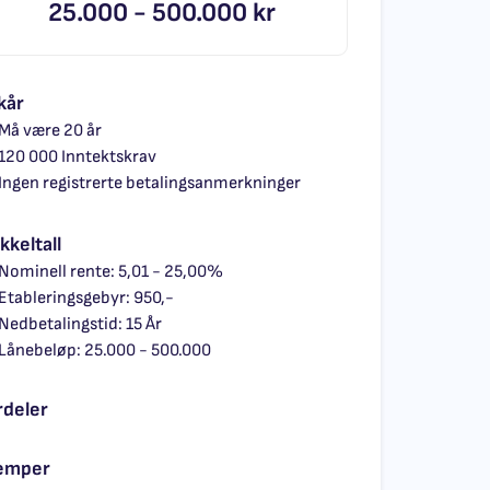
25.000 -
500.000 kr
kår
Må være 20 år
120 000 Inntektskrav
Ingen registrerte betalingsanmerkninger
kkeltall
Nominell rente: 5,01 - 25,00%
Etableringsgebyr: 950,-
Nedbetalingstid: 15 År
Lånebeløp: 25.000 - 500.000
rdeler
emper