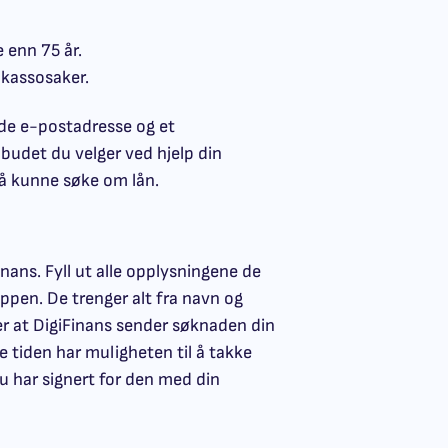
 enn 75 år.
nkassosaker.
de e-postadresse og et
lbudet du velger ved hjelp din
 å kunne søke om lån.
nans. Fyll ut alle opplysningene de
ppen. De trenger alt fra navn og
 er at DigiFinans sender søknaden din
e tiden har muligheten til å takke
 du har signert for den med din