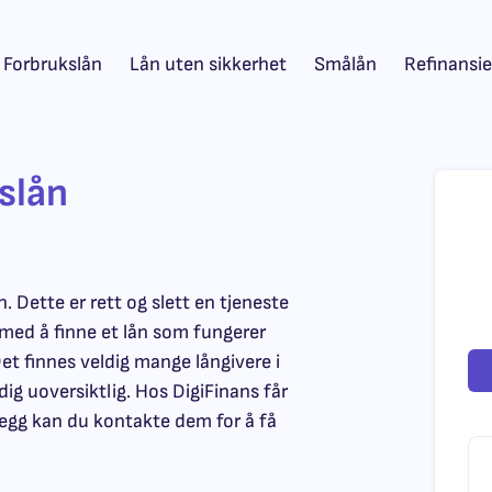
Forbrukslån
Lån uten sikkerhet
Smålån
Refinansie
slån
n. Dette er rett og slett en tjeneste
med å finne et lån som fungerer
et finnes veldig mange långivere i
ig uoversiktlig. Hos DigiFinans får
illegg kan du kontakte dem for å få