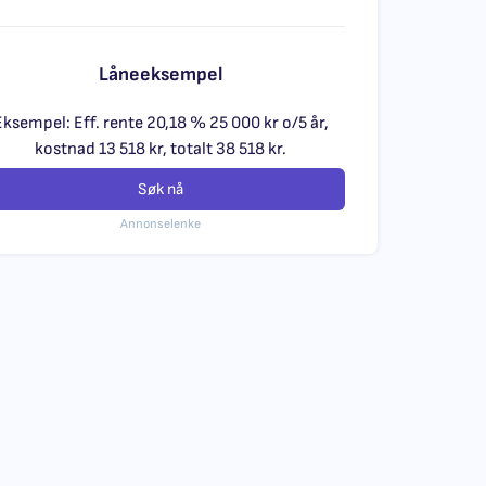
Låneeksempel
Eksempel: Eff. rente 20,18 % 25 000 kr o/5 år,
kostnad 13 518 kr, totalt 38 518 kr.
Søk nå
Annonselenke