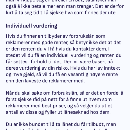
også å ikke betale mer enn man trenger. Det er derfor
lurt å ta seg tid til å sjekke hva som finnes der ute.
Individuell vurdering
Hvis du finner en tilbyder av forbrukslån som
reklamerer med gode renter, så betyr ikke det at det
er den renten du vil få hvis du kontakter dem. I
stedet vil du få en individuell vurdering og renten du
får settes i forhold til det. Den vil være basert på
deres vurdering av din risiko. Hvis du har lav inntekt
og mye gjeld, så vil du få en vesentlig høyere rente
enn den laveste de reklamerer med.
Når du skal søke om forbrukslån, så er det en fordel å
først sjekke råd på nett for å finne ut hvem som
reklamerer med best priser, og så velger du ut et
antall av disse og fyller ut lånesøknad hos dem.
Du er ikke bundet til å ta lånet du får tilbudt, men