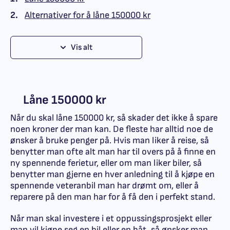
2.
Alternativer for å låne 150000 kr
Vis alt
Låne 150000 kr
Når du skal låne 150000 kr, så skader det ikke å spare
noen kroner der man kan. De fleste har alltid noe de
ønsker å bruke penger på. Hvis man liker å reise, så
benytter man ofte alt man har til overs på å finne en
ny spennende ferietur, eller om man liker biler, så
benytter man gjerne en hver anledning til å kjøpe en
spennende veteranbil man har drømt om, eller å
reparere på den man har for å få den i perfekt stand.
Når man skal investere i et oppussingsprosjekt eller
man vil kjøpe seg en bil eller en båt, så ønsker man