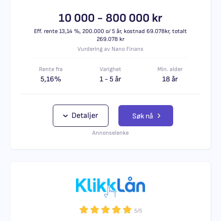
10 000 - 800 000 kr
Eff. rente 13,14 %, 200.000 o/ 5 år, kostnad 69.078kr, totalt
269.078 kr
Vurdering av Nano Finans
Rente fra
Varighet
Min. alder
5,16%
1 - 5 år
18 år
Detaljer
Søk nå
Annonselenke
5/5