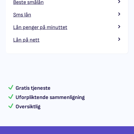
Beste smålån
Sms lån
Lån penger på minuttet
Lån på nett
Gratis tjeneste
Uforpliktende sammenligning
Oversiktlig