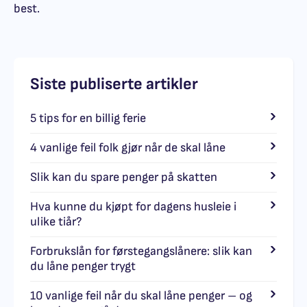
best.
Siste publiserte artikler
5 tips for en billig ferie
4 vanlige feil folk gjør når de skal låne
Slik kan du spare penger på skatten
Hva kunne du kjøpt for dagens husleie i
ulike tiår?
Forbrukslån for førstegangslånere: slik kan
du låne penger trygt
10 vanlige feil når du skal låne penger – og