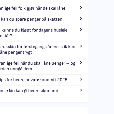
nlige feil folk gjør når de skal låne
k kan du spare penger på skatten
 kunne du kjøpt for dagens husleie i
e tiår?
brukslån for førstegangslånere: slik kan
låne penger trygt
vanlige feil når du skal låne penger – og
rdan unngå dem
tips for bedre privatøkonomi i 2025
amle lån kan gi bedre økonomi