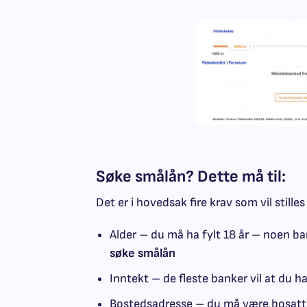
Søke smålån? Dette må til:
Det er i hovedsak fire krav som vil stille
Alder – du må ha fylt 18 år – noen ba
søke smålån
Inntekt – de fleste banker vil at du ha
Bostedsadresse – du må være bosatt 