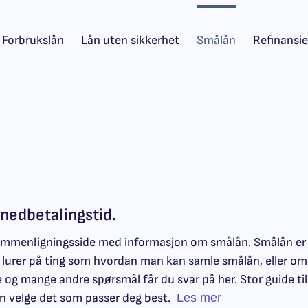
Forbrukslån
Lån uten sikkerhet
Smålån
Refinansie
nedbetalingstid.
ammenligningsside med informasjon om smålån. Smålån er
lurer på ting som hvordan man kan samle smålån, eller om 
g mange andre spørsmål får du svar på her. Stor guide til
 velge det som passer deg best.
Les mer