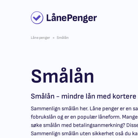
Låne penger
Smålån
Smålån
Smålån - mindre lån med kortere 
Sammenlign smålån her. Låne penger er en s
fobrukslån og er en populær låneform. Mange 
søke smålån med betalingsanmerkning? Disse o
Sammenlign smålån uten sikkerhet oså du kan