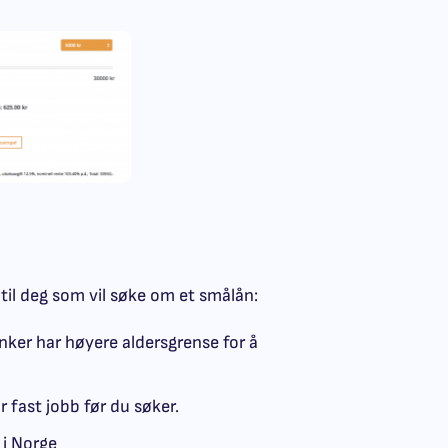
s til deg som vil søke om et smålån:
nker har høyere aldersgrense for å
r fast jobb før du søker.
i Norge