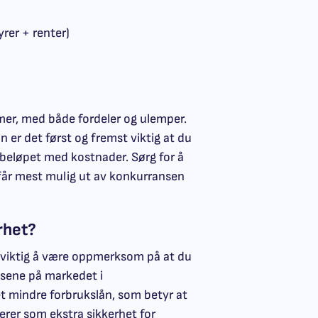
rer + renter)
er, med både fordeler og ulemper.
 er det først og fremst viktig at du
nebeløpet med kostnader. Sørg for å
 får mest mulig ut av konkurransen
rhet?
 viktig å være oppmerksom på at du
tsene på markedet i
t mindre forbrukslån, som betyr at
rer som ekstra sikkerhet for