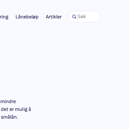
ring
Lånebeløp
Artikler
 mindre
det er mulig å
 smålån.