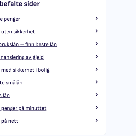
befalte sider
e penger
 uten sikkerhet
brukslån – finn beste lån
inansiering av gjeld
 med sikkerhet i bolig
te smålån
 lån
 penger på minuttet
 på nett