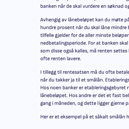
banken når de skal vurdere en søknad o
Avhengig av lånebeløpet kan du møte på r
hundre prosent når du skal låne mindre 
tilfelle gjelder for de aller minste belø
nedbetalingsperiode. For at banken skal
som disse også kalles, må renten settes
ofte renten lavere.
I tillegg til rentesatsen må du ofte beta
når du takker ja til et smålån. Etablerin
Hos noen banker er etableringsgebyret 
lånebeløpet. Hos andre er det et fast b
gang i måneden, og dette ligger gjerne på
Her er et eksempel på et såkalt smålån