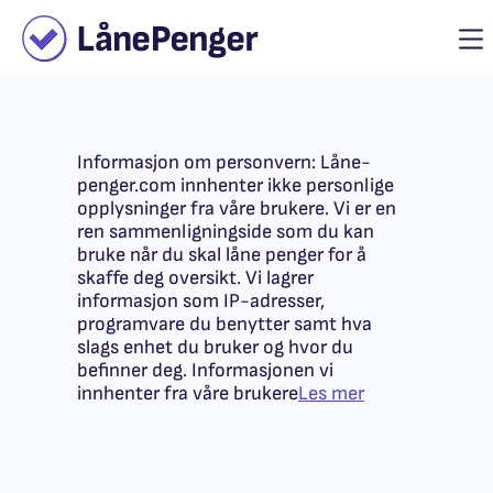
Personvern & Cookies
Informasjon om personvern: Låne-
penger.com innhenter ikke personlige
opplysninger fra våre brukere. Vi er en
ren sammenligningside som du kan
bruke når du skal låne penger for å
skaffe deg oversikt. Vi lagrer
informasjon som IP-adresser,
programvare du benytter samt hva
slags enhet du bruker og hvor du
befinner deg. Informasjonen vi
innhenter fra våre brukere
Les mer