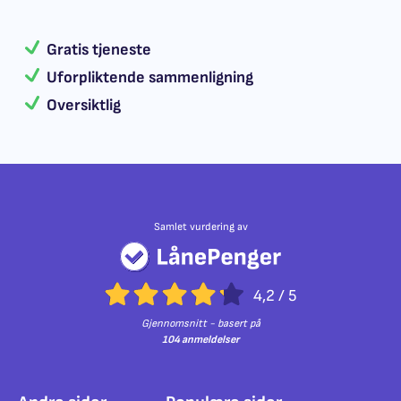
Gratis tjeneste
Uforpliktende sammenligning
Oversiktlig
Samlet vurdering av
4,2
/
5
Gjennomsnitt - basert på
104 anmeldelser