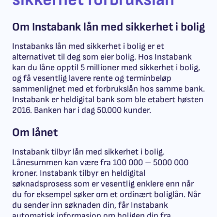
Om Instabank lån med sikkerhet i bolig
Instabanks lån med sikkerhet i bolig er et
alternativet til deg som eier bolig. Hos Instabank
kan du låne opptil 5 millioner med sikkerhet i bolig,
og få vesentlig lavere rente og terminbeløp
sammenlignet med et forbrukslån hos samme bank.
Instabank er heldigital bank som ble etabert høsten
2016. Banken har i dag 50.000 kunder.
Om lånet
Instabank tilbyr
lån med sikkerhet i bolig
.
Lånesummen kan være fra 100 000 – 5000 000
kroner. Instabank tilbyr en heldigital
søknadsprosess som er vesentlig enklere enn når
du for eksempel søker om et ordinært boliglån. Når
du sender inn søknaden din, får Instabank
automatisk informasjon om boligen din fra