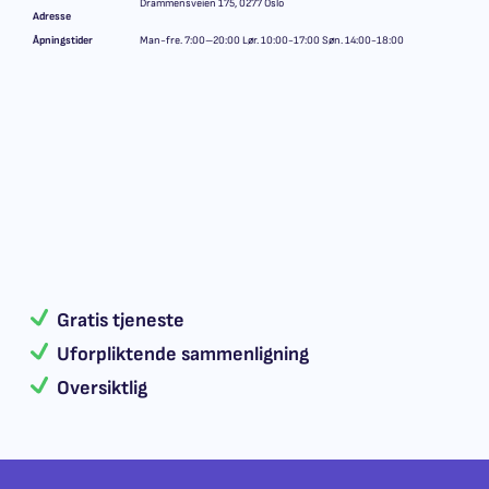
Drammensveien 175, 0277 Oslo
Adresse
Åpningstider
Man-fre. 7:00–20:00 Lør. 10:00-17:00 Søn. 14:00-18:00
Gratis tjeneste
Uforpliktende sammenligning
Oversiktlig