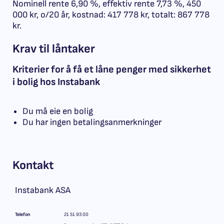
Nominell rente 6,90 %, effektiv rente 7,73 %, 450
000 kr, o/20 år, kostnad: 417 778 kr, totalt: 867 778
kr.
Krav til låntaker
Kriterier for å få et låne penger med sikkerhet
i bolig hos Instabank
Du må eie en bolig
Du har ingen betalingsanmerkninger
Kontakt
Instabank ASA
Telefon
21 51 93 00