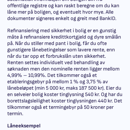
offentlige registre og kan raskt beregne om du kan
låne mer på boligen, og eventuelt hvor mye. Alle
dokumenter signeres enkelt og greit med BankID.
Refinansiering med sikkerhet i bolig er en gunstig
måte å refinansiere kredittkortgjeld og dyre smålån
på. Når du stiller med pant i bolig, får du ofte
gunstigere lånebetingelser som lavere rente, enn
når du tar opp et forbrukslån uten sikkerhet.
Renten settes individuelt ved behandling av
søknaden men den nominelle renten ligger mellom
4,99% – 10,99%. Det tilkommer også et
etableringsgebyr på mellom 1 % og 3,75 % av
lånebeløpet (min 5 000 kr, maks 187 500 kr). Eier du
en selveier bolig koster tinglysning 540 kr. Og har du
borettslagsleilighet koster tinglysningen 440 kr. Det
tilkommer også et termingebyr på 50 kroner per
termin.
Låneeksempel