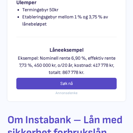
Ulemper
Termingebyr 50kr
Etableringsgebyr mellom 1 % og 3,75 % av
lånebeløpet
Låneeksempel
Eksempel: Nominell rente 6,90 %, effektiv rente
7,73 %, 450 000 kr, o/20 år, kostnad: 417 778 kr,
totalt: 867 778 kr.
Søk nå
Annonselenke
Om Instabank – Lån med
sikkerhet forbrukslån