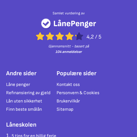
Samlet vurdering av
4,2
/
5
Gjennomsnitt - basert på
104 anmeldelser
Andre sider
Populære sider
Låne penger
Kontakt oss
Refinansiering av gjeld
Personvern & Cookies
Lån uten sikkerhet
Brukervilkår
Finn beste smålån
Sitemap
Låneskolen
5 tips for en billig ferie