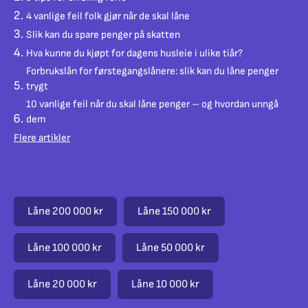
4 vanlige feil folk gjør når de skal låne
Slik kan du spare penger på skatten
Hva kunne du kjøpt for dagens husleie i ulike tiår?
Forbrukslån for førstegangslånere: slik kan du låne penger
trygt
10 vanlige feil når du skal låne penger – og hvordan unngå
dem
Flere artikler
Låne 200 000 kr
Låne 150 000 kr
Låne 100 000 kr
Låne 50 000 kr
Låne 20 000 kr
Låne 10 000 kr