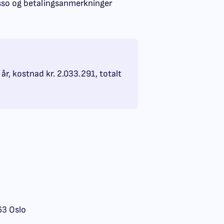
asso og betalingsanmerkninger
 år, kostnad kr. 2.033.291, totalt
63 Oslo