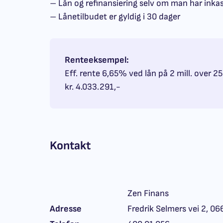
– Lån og refinansiering selv om man har ink
– Lånetilbudet er gyldig i 30 dager
Renteeksempel:
Eff. rente 6,65% ved lån på 2 mill. over 25
kr. 4.033.291,-
Kontakt
Zen Finans
Adresse
Fredrik Selmers vei 2, 06