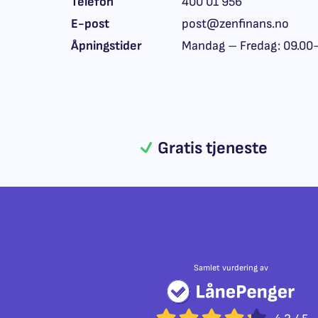
Telefon
400 01 956
E-post
post@zenfinans.no
Åpningstider
Mandag – Fredag: 09.00
Gratis tjeneste
Samlet vurdering av