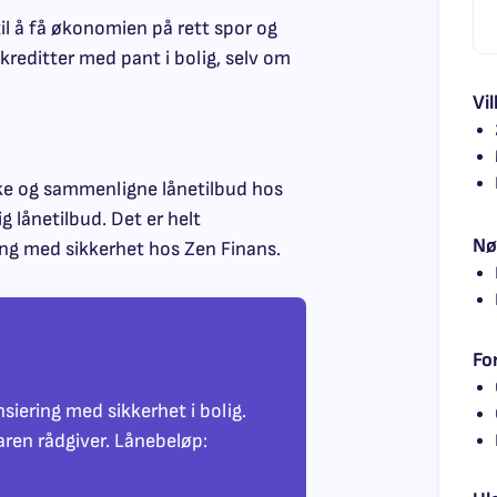
til å få økonomien på rett spor og
 kreditter med pant i bolig, selv om
Vil
øke og sammenligne lånetilbud hos
g lånetilbud. Det er helt
Nø
ing med sikkerhet hos Zen Finans.
Fo
siering med sikkerhet i bolig.
aren rådgiver. Lånebeløp: