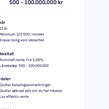
500 -
100.000.000 kr
kår
21 år
Minimum 120 000 i inntekt
Krever bolig som sikkerhet
kkeltall
Nominell rente: Fra 3,99%
Lånebeløp: 500 - 100.000.000
rdeler
Godtar betalingsanmerkninger
Godtar søknad selv om du har inkasso
Lav effektiv rente