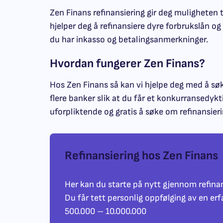
Zen Finans refinansiering gir deg muligheten 
hjelper deg å refinansiere dyre forbrukslån og
du har inkasso og betalingsanmerkninger.
Hvordan fungerer Zen Finans?
Hos Zen Finans så kan vi hjelpe deg med å s
flere banker slik at du får et konkurransedykti
uforpliktende og gratis å søke om refinansier
Refinansiering hos Zen Finans
Her kan du starte på nytt gjennom refinan
Du får tett personlig oppfølging av en erf
500.000 – 10.000.000