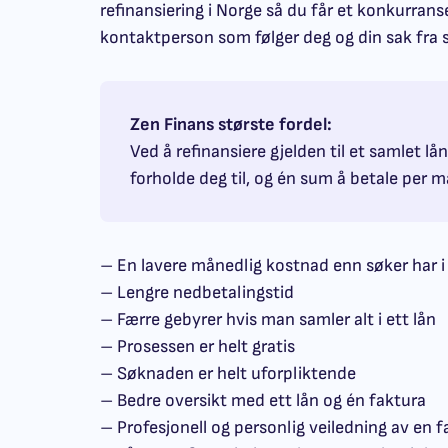
refinansiering i Norge så du får et konkurrans
kontaktperson som følger deg og din sak fra st
Zen Finans største fordel:
Ved å refinansiere gjelden til et samlet lå
forholde deg til, og én sum å betale per 
– En lavere månedlig kostnad enn søker har i
– Lengre nedbetalingstid
– Færre gebyrer hvis man samler alt i ett lån
– Prosessen er helt gratis
– Søknaden er helt uforpliktende
– Bedre oversikt med ett lån og én faktura
– Profesjonell og personlig veiledning av en 