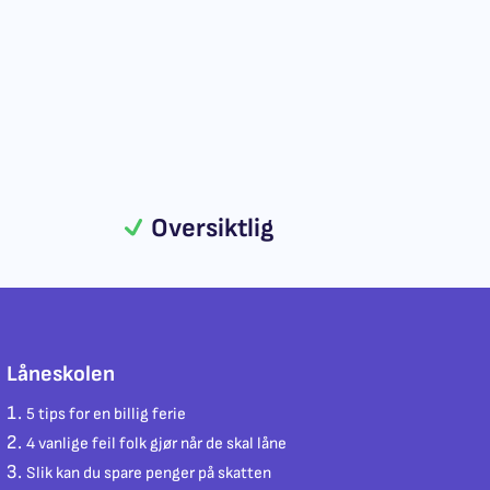
Oversiktlig
Låneskolen
5 tips for en billig ferie
4 vanlige feil folk gjør når de skal låne
Slik kan du spare penger på skatten