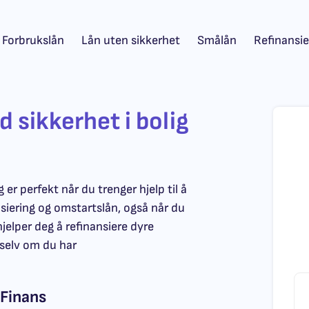
Forbrukslån
Lån uten sikkerhet
Smålån
Refinansie
 sikkerhet i bolig
 er perfekt når du trenger hjelp til å
siering og omstartslån, også når du
jelper deg å refinansiere dyre
, selv om du har
 Finans