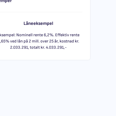
emper
Låneeksempel
ksempel: Nominell rente 6,2%. Effektiv rente
,65% ved lån på 2 mill. over 25 år, kostnad kr.
2.033.291, totalt kr. 4.033.291,-