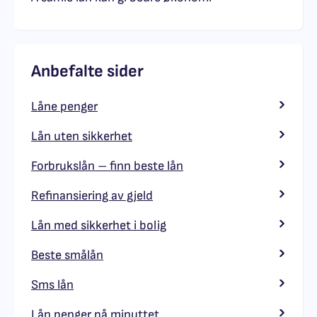
Anbefalte sider
Låne penger
Lån uten sikkerhet
Forbrukslån – finn beste lån
Refinansiering av gjeld
Lån med sikkerhet i bolig
Beste smålån
Sms lån
Lån penger på minuttet