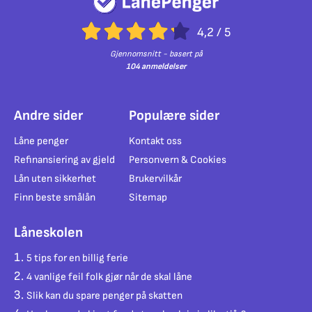
4,2
/
5
Gjennomsnitt - basert på
104 anmeldelser
Andre sider
Populære sider
Låne penger
Kontakt oss
Refinansiering av gjeld
Personvern & Cookies
Lån uten sikkerhet
Brukervilkår
Finn beste smålån
Sitemap
Låneskolen
5 tips for en billig ferie
4 vanlige feil folk gjør når de skal låne
Slik kan du spare penger på skatten