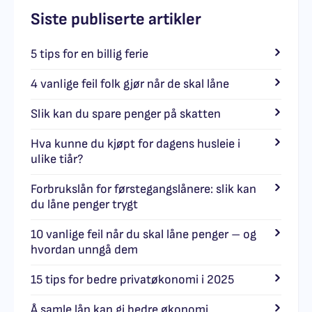
Siste publiserte artikler
5 tips for en billig ferie
4 vanlige feil folk gjør når de skal låne
Slik kan du spare penger på skatten
Hva kunne du kjøpt for dagens husleie i
ulike tiår?
Forbrukslån for førstegangslånere: slik kan
du låne penger trygt
10 vanlige feil når du skal låne penger – og
hvordan unngå dem
15 tips for bedre privatøkonomi i 2025
Å samle lån kan gi bedre økonomi