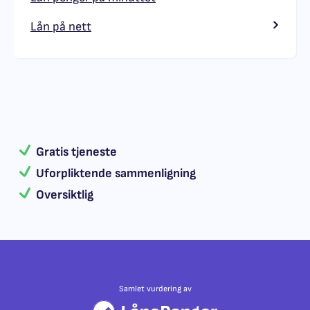
Lån på nett
Gratis tjeneste
Uforpliktende sammenligning
Oversiktlig
Samlet vurdering av