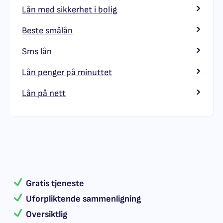
Lån med sikkerhet i bolig
Beste smålån
Sms lån
Lån penger på minuttet
Lån på nett
Gratis tjeneste
Uforpliktende sammenligning
Oversiktlig