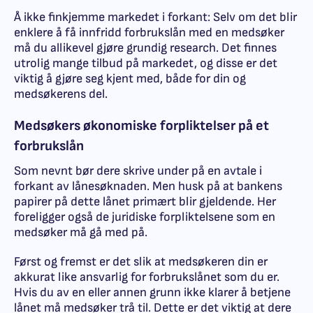
Å ikke finkjemme markedet i forkant: Selv om det blir
enklere å få innfridd forbrukslån med en medsøker
må du allikevel gjøre grundig research. Det finnes
utrolig mange tilbud på markedet, og disse er det
viktig å gjøre seg kjent med, både for din og
medsøkerens del.
Medsøkers økonomiske forpliktelser på et
forbrukslån
Som nevnt bør dere skrive under på en avtale i
forkant av lånesøknaden. Men husk på at bankens
papirer på dette lånet primært blir gjeldende. Her
foreligger også de juridiske forpliktelsene som en
medsøker må gå med på.
Først og fremst er det slik at medsøkeren din er
akkurat like ansvarlig for forbrukslånet som du er.
Hvis du av en eller annen grunn ikke klarer å betjene
lånet må medsøker trå til. Dette er det viktig at dere