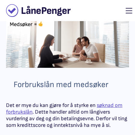
Forbrukslån med medsøker
Det er mye du kan gjøre for å styrke en
søknad om
forbrukslån
. Dette handler alltid om långivers
vurdering av deg og din betalingsevne. Derfor vil ting
som kredittscore og inntektsnivå ha mye å si.