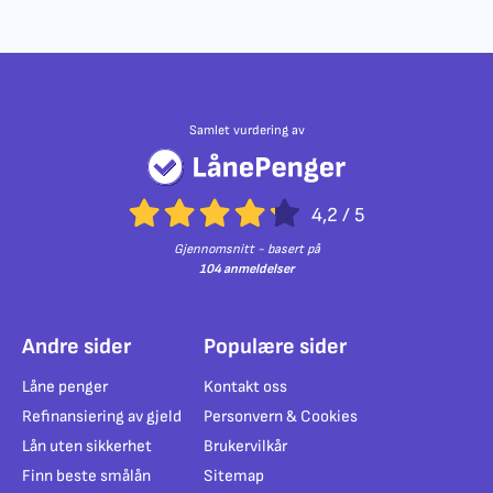
Samlet vurdering av
4,2
/
5
Gjennomsnitt - basert på
104 anmeldelser
Andre sider
Populære sider
Låne penger
Kontakt oss
Refinansiering av gjeld
Personvern & Cookies
Lån uten sikkerhet
Brukervilkår
Finn beste smålån
Sitemap