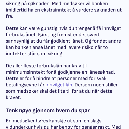
sikring på søknaden. Med medsøker vil banken
imidlertid ha en ekstrainntekt å vurdere søknaden ut
fra.
Dette kan være gunstig hvis du trenger å få innvilget
forbrukslånet. Først og fremst er det svært
sannsynlig at du får godkjent lånet. Og for det andre
kan banken anse lånet med lavere risiko når to
inntekter står som sikring.
De aller fleste forbrukslån har krav til
minimumsinntekt for å godkjenne en lånesøknad.
Dette er for å hindre at personer med for svak
betalingsevne får
innvilget lån
. Dersom noen stiller
som medsøker skal det lite til for at du når dette
kravet.
Tenk nøye gjennom hvem du spør
En medsøker høres kanskje ut som en slags
vidunderkur hvis du har behov for penger raskt. Med