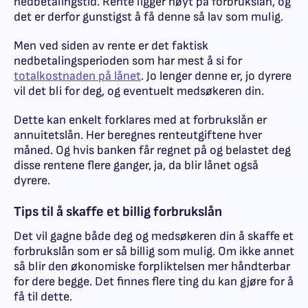
nedbetalingstid. Rente ligger høyt på forbrukslån, og
det er derfor gunstigst å få denne så lav som mulig.
Men ved siden av rente er det faktisk
nedbetalingsperioden som har mest å si for
totalkostnaden på lånet
. Jo lenger denne er, jo dyrere
vil det bli for deg, og eventuelt medsøkeren din.
Dette kan enkelt forklares med at forbrukslån er
annuitetslån. Her beregnes renteutgiftene hver
måned. Og hvis banken får regnet på og belastet deg
disse rentene flere ganger, ja, da blir lånet også
dyrere.
Tips til å skaffe et billig forbrukslån
Det vil gagne både deg og medsøkeren din å skaffe et
forbrukslån som er så billig som mulig. Om ikke annet
så blir den økonomiske forpliktelsen mer håndterbar
for dere begge. Det finnes flere ting du kan gjøre for å
få til dette.