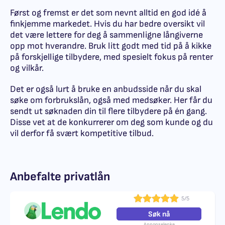
Først og fremst er det som nevnt alltid en god idé å
finkjemme markedet. Hvis du har bedre oversikt vil
det være lettere for deg å sammenligne långiverne
opp mot hverandre. Bruk litt godt med tid på å kikke
på forskjellige tilbydere, med spesielt fokus på renter
og vilkår.
Det er også lurt å bruke en anbudsside når du skal
søke om forbrukslån, også med medsøker. Her får du
sendt ut søknaden din til flere tilbydere på én gang.
Disse vet at de konkurrerer om deg som kunde og du
vil derfor få svært kompetitive tilbud.
Anbefalte privatlån
5/5
Søk nå
Annonselenke