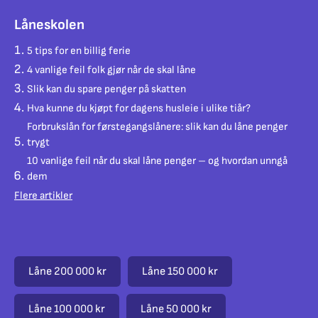
Låneskolen
5 tips for en billig ferie
4 vanlige feil folk gjør når de skal låne
Slik kan du spare penger på skatten
Hva kunne du kjøpt for dagens husleie i ulike tiår?
Forbrukslån for førstegangslånere: slik kan du låne penger
trygt
10 vanlige feil når du skal låne penger – og hvordan unngå
dem
Flere artikler
Låne 200 000 kr
Låne 150 000 kr
Låne 100 000 kr
Låne 50 000 kr