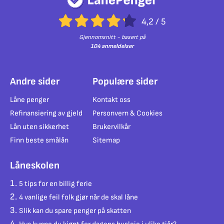
4,2
/
5
Gjennomsnitt - basert på
104 anmeldelser
Andre sider
Populære sider
Låne penger
Kontakt oss
Refinansiering av gjeld
Personvern & Cookies
Lån uten sikkerhet
Brukervilkår
Finn beste smålån
Sitemap
Låneskolen
5 tips for en billig ferie
4 vanlige feil folk gjør når de skal låne
Slik kan du spare penger på skatten