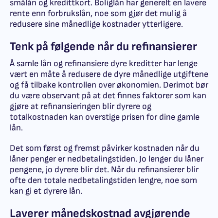
smålån og kredittkort. Boliglån har generelt en lavere
rente enn forbrukslån, noe som gjør det mulig å
redusere sine månedlige kostnader ytterligere.
Tenk på følgende når du refinansierer
Å samle lån og refinansiere dyre kreditter har lenge
vært en måte å redusere de dyre månedlige utgiftene
og få tilbake kontrollen over økonomien. Derimot bør
du være observant på at det finnes faktorer som kan
gjøre at refinansieringen blir dyrere og
totalkostnaden kan overstige prisen for dine gamle
lån.
Det som først og fremst påvirker kostnaden når du
låner penger er nedbetalingstiden. Jo lenger du låner
pengene, jo dyrere blir det. Når du refinansierer blir
ofte den totale nedbetalingstiden lengre, noe som
kan gi et dyrere lån.
Laverer månedskostnad avgjørende