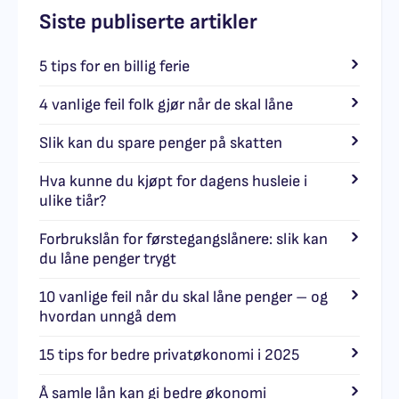
Siste publiserte artikler
5 tips for en billig ferie
4 vanlige feil folk gjør når de skal låne
Slik kan du spare penger på skatten
Hva kunne du kjøpt for dagens husleie i
ulike tiår?
Forbrukslån for førstegangslånere: slik kan
du låne penger trygt
10 vanlige feil når du skal låne penger – og
hvordan unngå dem
15 tips for bedre privatøkonomi i 2025
Å samle lån kan gi bedre økonomi