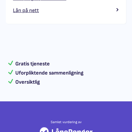
Lån på nett
Gratis tjeneste
Uforpliktende sammenligning
Oversiktlig
Samlet vurdering av