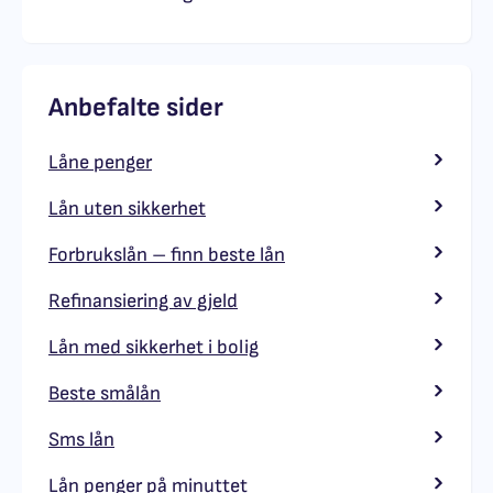
Anbefalte sider
Låne penger
Lån uten sikkerhet
Forbrukslån – finn beste lån
Refinansiering av gjeld
Lån med sikkerhet i bolig
Beste smålån
Sms lån
Lån penger på minuttet