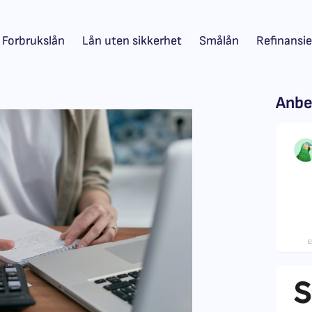
Forbrukslån
Lån uten sikkerhet
Smålån
Refinansie
Anbe
E