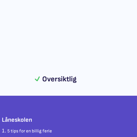
Oversiktlig
Låneskolen
5 tips for en billig ferie