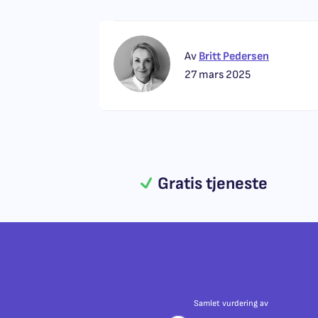
Av
Britt Pedersen
27 mars 2025
Gratis tjeneste
Samlet vurdering av