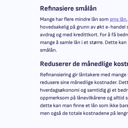
Refinasiere smålån
Mange har flere mindre lån som
sms lån
hovedsakelig på grunn av økt e-handel so
avdrag og med kredittkort. For å få bedre
mange å samle lån i et større. Dette kan
smålån.
Reduserer de månedlige kos
Refinansiering gir låntakere med mange s
redusere sine månedlige kostnader. Dette
hverdagsøkonomi og samtidig gi et bedre
oppmerksom på lånevilkårene og alltid 
dette kan man finne et lån som ikke ba
men også de totale kostnadene på lengre