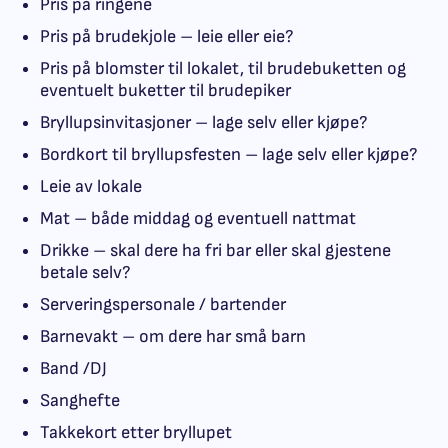
Pris på ringene
Pris på brudekjole – leie eller eie?
Pris på blomster til lokalet, til brudebuketten og
eventuelt buketter til brudepiker
Bryllupsinvitasjoner – lage selv eller kjøpe?
Bordkort til bryllupsfesten – lage selv eller kjøpe?
Leie av lokale
Mat – både middag og eventuell nattmat
Drikke – skal dere ha fri bar eller skal gjestene
betale selv?
Serveringspersonale / bartender
Barnevakt – om dere har små barn
Band /DJ
Sanghefte
Takkekort etter bryllupet