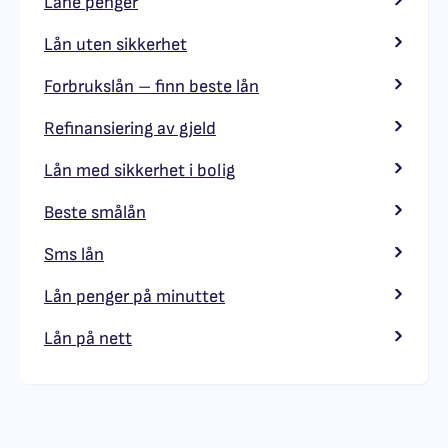
Låne penger
Lån uten sikkerhet
Forbrukslån – finn beste lån
Refinansiering av gjeld
Lån med sikkerhet i bolig
Beste smålån
Sms lån
Lån penger på minuttet
Lån på nett