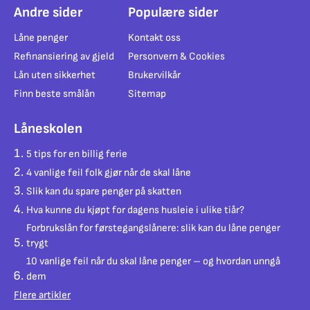
Andre sider
Populære sider
Låne penger
Kontakt oss
Refinansiering av gjeld
Personvern & Cookies
Lån uten sikkerhet
Brukervilkår
Finn beste smålån
Sitemap
Låneskolen
5 tips for en billig ferie
4 vanlige feil folk gjør når de skal låne
Slik kan du spare penger på skatten
Hva kunne du kjøpt for dagens husleie i ulike tiår?
Forbrukslån for førstegangslånere: slik kan du låne penger
trygt
10 vanlige feil når du skal låne penger – og hvordan unngå
dem
Flere artikler