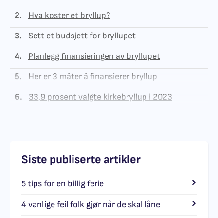
2.
Hva koster et bryllup?
3.
Sett et budsjett for bryllupet
4.
Planlegg finansieringen av bryllupet
5.
Her er 3 måter å finansierer bryllup
6.
33,9 prosent valgte kirkebryllup i 2023
Siste publiserte artikler
5 tips for en billig ferie
4 vanlige feil folk gjør når de skal låne