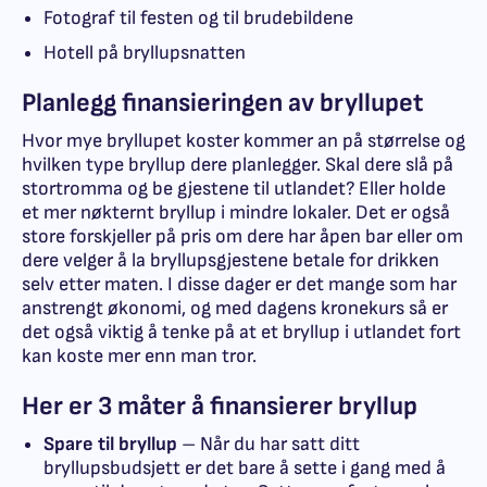
Fotograf til festen og til brudebildene
Hotell på bryllupsnatten
Planlegg finansieringen av bryllupet
Hvor mye bryllupet koster kommer an på størrelse og
hvilken type bryllup dere planlegger. Skal dere slå på
stortromma og be gjestene til utlandet? Eller holde
et mer nøkternt bryllup i mindre lokaler. Det er også
store forskjeller på pris om dere har åpen bar eller om
dere velger å la bryllupsgjestene betale for drikken
selv etter maten. I disse dager er det mange som har
anstrengt økonomi, og med dagens kronekurs så er
det også viktig å tenke på at et bryllup i utlandet fort
kan koste mer enn man tror.
Her er 3 måter å finansierer bryllup
Spare til bryllup
– Når du har satt ditt
bryllupsbudsjett er det bare å sette i gang med å