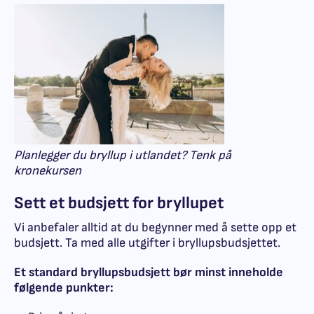
Planlegger du bryllup i utlandet? Tenk på
kronekursen
Sett et budsjett for bryllupet
Vi anbefaler alltid at du begynner med å sette opp et
budsjett. Ta med alle utgifter i bryllupsbudsjettet.
Et standard bryllupsbudsjett bør minst inneholde
følgende punkter: