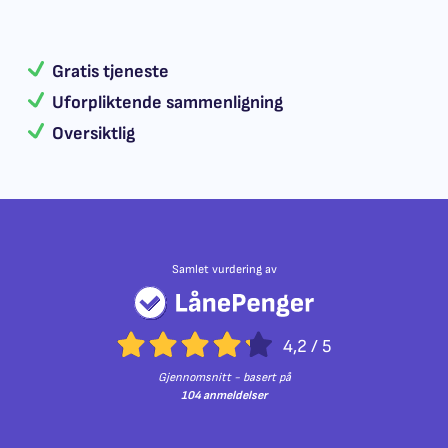
Gratis tjeneste
Uforpliktende sammenligning
Oversiktlig
Samlet vurdering av
4,2
/
5
Gjennomsnitt - basert på
104 anmeldelser