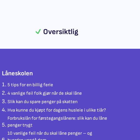
Oversiktlig
Låneskolen
5 tips for en billig ferie
4 vanlige feil folk gjør når de skal låne
Slik kan du spare penger på skatten
Hva kunne du kjøpt for dagens husleie i ulike tiår?
Forbrukslån for førstegangslånere: slik kan du låne
penger trygt
10 vanlige feil når du skal låne penger – og