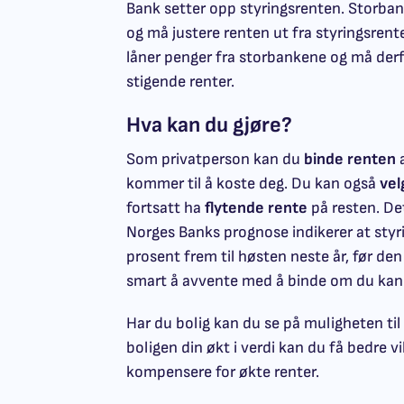
Bank setter opp styringsrenten. Storba
og må justere renten ut fra styringsrent
låner penger fra storbankene og må derf
stigende renter.
Hva kan du gjøre?
Som privatperson kan du
binde renten
a
kommer til å koste deg. Du kan også
vel
fortsatt ha
flytende rente
på resten. Det
Norges Banks prognose indikerer at styri
prosent frem til høsten neste år, før den
smart å avvente med å binde om du kan 
Har du bolig kan du se på muligheten til
boligen din økt i verdi kan du få bedre v
kompensere for økte renter.