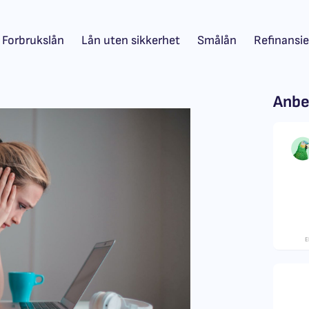
Forbrukslån
Lån uten sikkerhet
Smålån
Refinansie
Anbe
E