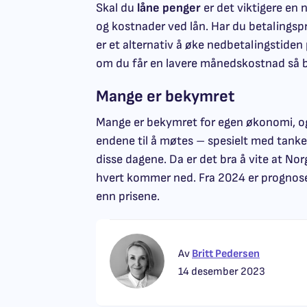
Skal du
låne penger
er det viktigere en
og kostnader ved lån. Har du betalingsp
er et alternativ å øke nedbetalingstiden
om du får en lavere månedskostnad så bl
Mange er bekymret
Mange er bekymret for egen økonomi, og 
endene til å møtes – spesielt med tanke
disse dagene. Da er det bra å vite at Nor
hvert kommer ned. Fra 2024 er prognosen
enn prisene.
Av
Britt Pedersen
14 desember 2023