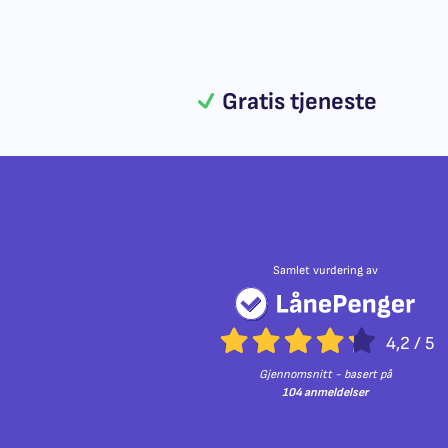
Gratis tjeneste
Samlet vurdering av
4,2
/
5
Gjennomsnitt - basert på
104 anmeldelser