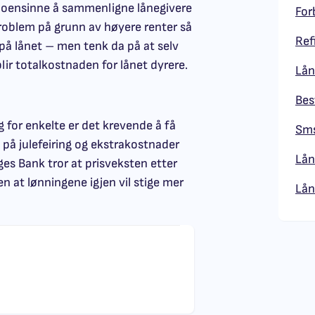
 noensinne å sammenligne lånegivere
For
roblem på grunn av høyere renter så
Ref
 på lånet – men tenk da på at selv
ir totalkostnaden for lånet dyrere.
Lån
Bes
for enkelte er det krevende å få
Sms
 på julefeiring og ekstrakostnader
Lån
ges Bank tror at prisveksten etter
 at lønningene igjen vil stige mer
Lån